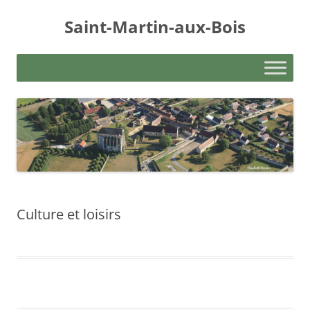
Aller
au
Saint-Martin-aux-Bois
contenu
Culture et loisirs