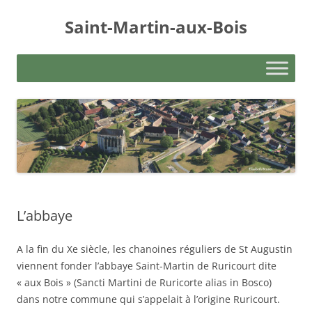
Aller
au
Saint-Martin-aux-Bois
contenu
L’abbaye
A la fin du Xe siècle, les chanoines réguliers de St Augustin
viennent fonder l’abbaye Saint-Martin de Ruricourt dite
« aux Bois » (Sancti Martini de Ruricorte alias in Bosco)
dans notre commune qui s’appelait à l’origine Ruricourt.