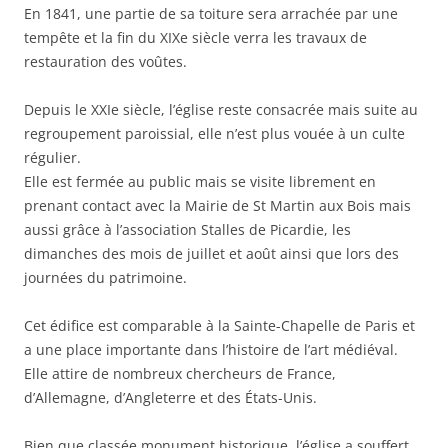
En 1841, une partie de sa toiture sera arrachée par une
tempête et la fin du XIXe siècle verra les travaux de
restauration des voûtes.
Depuis le XXIe siècle, l’église reste consacrée mais suite au
regroupement paroissial, elle n’est plus vouée à un culte
régulier.
Elle est fermée au public mais se visite librement en
prenant contact avec la Mairie de St Martin aux Bois mais
aussi grâce à l’association Stalles de Picardie, les
dimanches des mois de juillet et août ainsi que lors des
journées du patrimoine.
Cet édifice est comparable à la Sainte-Chapelle de Paris et
a une place importante dans l’histoire de l’art médiéval.
Elle attire de nombreux chercheurs de France,
d’Allemagne, d’Angleterre et des États-Unis.
Bien que classée monument historique, l’église a souffert