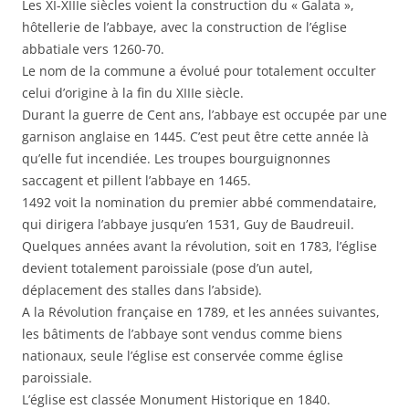
Les XI-XIIIe siècles voient la construction du « Galata »,
hôtellerie de l’abbaye, avec la construction de l’église
abbatiale vers 1260-70.
Le nom de la commune a évolué pour totalement occulter
celui d’origine à la fin du XIIIe siècle.
Durant la guerre de Cent ans, l’abbaye est occupée par une
garnison anglaise en 1445. C’est peut être cette année là
qu’elle fut incendiée. Les troupes bourguignonnes
saccagent et pillent l’abbaye en 1465.
1492 voit la nomination du premier abbé commendataire,
qui dirigera l’abbaye jusqu’en 1531, Guy de Baudreuil.
Quelques années avant la révolution, soit en 1783, l’église
devient totalement paroissiale (pose d’un autel,
déplacement des stalles dans l’abside).
A la Révolution française en 1789, et les années suivantes,
les bâtiments de l’abbaye sont vendus comme biens
nationaux, seule l’église est conservée comme église
paroissiale.
L’église est classée Monument Historique en 1840.