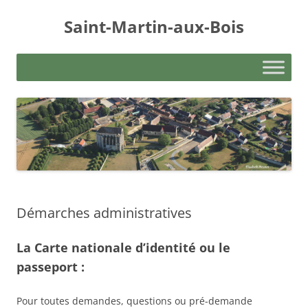
Aller
au
Saint-Martin-aux-Bois
contenu
Démarches administratives
La Carte nationale d’identité ou le
passeport :
Pour toutes demandes, questions ou pré-demande