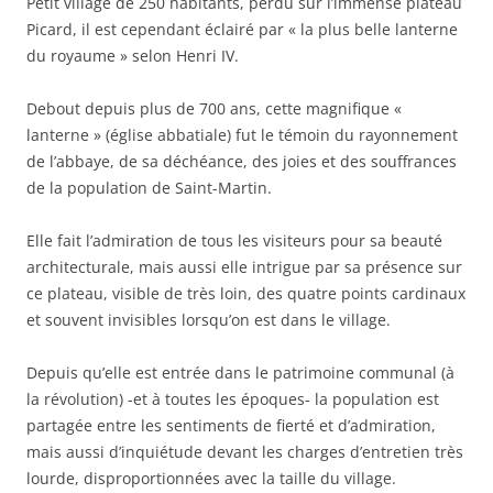
Petit village de 250 habitants, perdu sur l’immense plateau
Picard, il est cependant éclairé par « la plus belle lanterne
du royaume » selon Henri IV.
Debout depuis plus de 700 ans, cette magnifique «
lanterne » (église abbatiale) fut le témoin du rayonnement
de l’abbaye, de sa déchéance, des joies et des souffrances
de la population de Saint-Martin.
Elle fait l’admiration de tous les visiteurs pour sa beauté
architecturale, mais aussi elle intrigue par sa présence sur
ce plateau, visible de très loin, des quatre points cardinaux
et souvent invisibles lorsqu’on est dans le village.
Depuis qu’elle est entrée dans le patrimoine communal (à
la révolution) -et à toutes les époques- la population est
partagée entre les sentiments de fierté et d’admiration,
mais aussi d’inquiétude devant les charges d’entretien très
lourde, disproportionnées avec la taille du village.