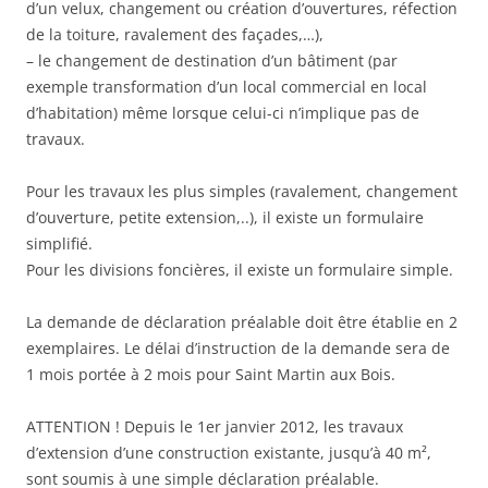
d’un velux, changement ou création d’ouvertures, réfection
de la toiture, ravalement des façades,…),
– le changement de destination d’un bâtiment (par
exemple transformation d’un local commercial en local
d’habitation) même lorsque celui-ci n’implique pas de
travaux.
Pour les travaux les plus simples (ravalement, changement
d’ouverture, petite extension,..), il existe un formulaire
simplifié.
Pour les divisions foncières, il existe un formulaire simple.
La demande de déclaration préalable doit être établie en 2
exemplaires. Le délai d’instruction de la demande sera de
1 mois portée à 2 mois pour Saint Martin aux Bois.
ATTENTION ! Depuis le 1er janvier 2012, les travaux
d’extension d’une construction existante, jusqu’à 40 m²,
sont soumis à une simple déclaration préalable.