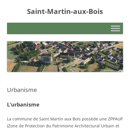
Aller
au
Saint-Martin-aux-Bois
contenu
Urbanisme
L’urbanisme
La commune de Saint Martin aux Bois possède une ZPPAUP
(Zone de Protection du Patrimoine Architectural Urbain et