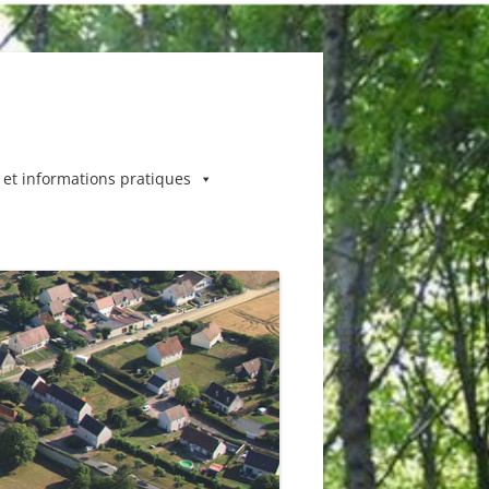
 et informations pratiques