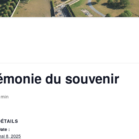
émonie du souvenir
 min
DÉTAILS
ate :
ai 8, 2025