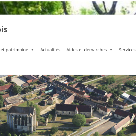
is
 et patrimoine
Actualités
Aides et démarches
Services