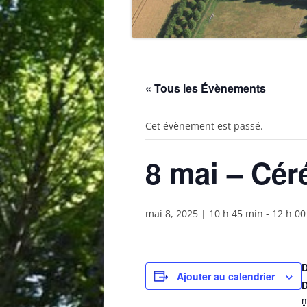
« Tous les Évènements
Cet évènement est passé.
8 mai – Cér
mai 8, 2025 | 10 h 45 min
-
12 h 00
Ajouter au calendrier
D
m