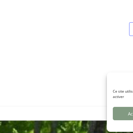
Ce site util
activer
Ac