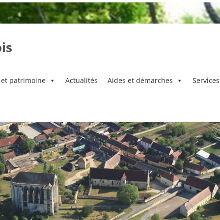
is
 et patrimoine
Actualités
Aides et démarches
Services