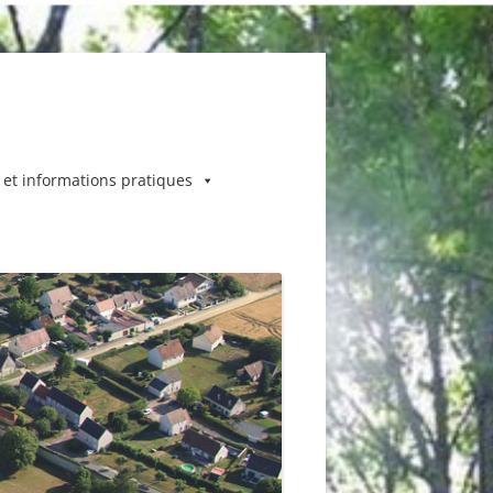
 et informations pratiques