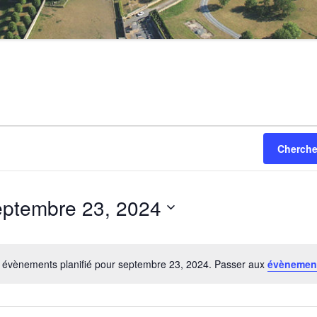
Cherche
eptembre 23, 2024
ectionnez
e.
évènements planifié pour septembre 23, 2024. Passer aux
évènemen
Notice