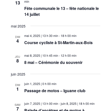
min
13
Fête communale le 13 – fête nationale le
14 juillet
mai 2025
mai 4, 2025 | 13 h 30 min
-
18 h 00 min
DIM
4
Course cycliste à St-Martin-aux-Bois
mai 8, 2025 | 10 h 45 min
-
12 h 00 min
JEU
8
8 mai – Cérémonie du souvenir
juin 2025
juin 1, 2025 | 0 h 00 min
DIM
1
Passage de motos – Iguane club
juin 7, 2025 | 13 h 00 min
-
juin 8, 2025 | 18 h 00 min
SAM
7
Balade d’ancêtres et de motos à